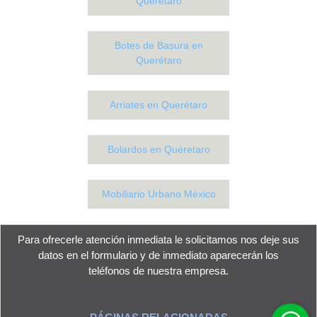
Querétaro
Botes de Basura en
Querétaro
Arriates en Querétaro
Bolardos en Quéretaro
Mobiliario Urbano México
Para ofrecerle atención inmediata le solicitamos nos deje sus
datos en el
formulario
y de inmediato aparecerán los
teléfonos de nuestra empresa.