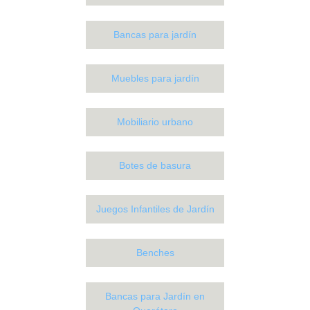
Bancas para jardín
Muebles para jardín
Mobiliario urbano
Botes de basura
Juegos Infantiles de Jardín
Benches
Bancas para Jardín en