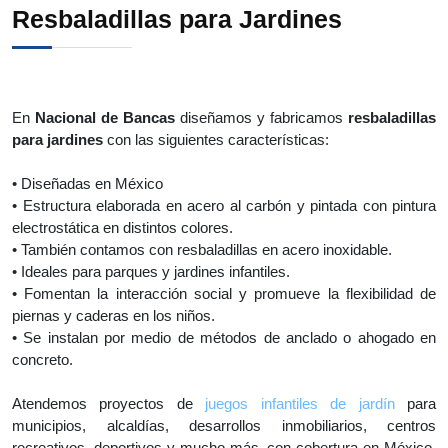
Resbaladillas para Jardines
En
Nacional de Bancas
diseñamos y fabricamos
resbaladillas
para jardines
con las siguientes características:
• Diseñadas en México
• Estructura elaborada en acero al carbón y pintada con pintura
electrostática en distintos colores.
• También contamos con resbaladillas en acero inoxidable.
• Ideales para parques y jardines infantiles.
• Fomentan la interacción social y promueve la flexibilidad de
piernas y caderas en los niños.
• Se instalan por medio de métodos de anclado o ahogado en
concreto.
Atendemos proyectos de
juegos infantiles de jardín
para
municipios, alcaldías, desarrollos inmobiliarios, centros
recreativos, deportivos y mucho más, con cobertura en México,